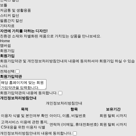
인박스 칼선
보틀
저금통 및 생활용품
스티커 칼선
필름간지 칼선
기타자료
자연에 가치를 더하는 디자인!
친환경 소재와 차별화된 제품으로
가치있는 상품을 만나보세요.
Home
맴버쉽
회원가입
회원가입
회원가입약관 및 개인정보처리방침안내의 내용에 동의하셔야 회원가입 하실 수 있습
니다.
전체선택
회원가입약관
회원가입약관의 내용에 동의합니다.
개인정보처리방침안내
개인정보처리방침안내
목적
항목
보유기간
이용자 식별 및 본인여부 확인
아이디, 이름, 비밀번호
회원 탈퇴 시까지
고객서비스 이용에 관한 통지,
연락처 (이메일, 휴대전화번호)
회원 탈퇴 시까지
CS대응을 위한 이용자 식별
개인정보처리방침안내의 내용에 동의합니다.